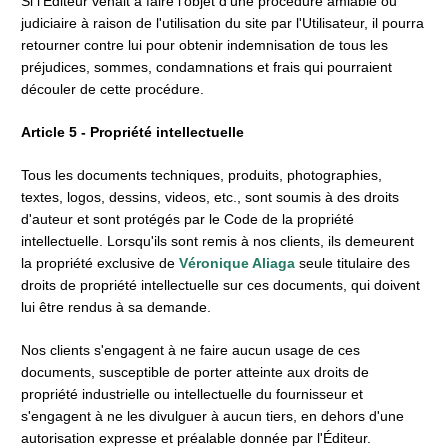
Si l'Éditeur venait à faire l'objet d'une procédure amiable ou 
judiciaire à raison de l'utilisation du site par l'Utilisateur, il pourra 
retourner contre lui pour obtenir indemnisation de tous les 
préjudices, sommes, condamnations et frais qui pourraient 
découler de cette procédure.
Article 5 - Propriété intellectuelle
Tous les documents techniques, produits, photographies, 
textes, logos, dessins, videos, etc., sont soumis à des droits 
d'auteur et sont protégés par le Code de la propriété 
intellectuelle. Lorsqu'ils sont remis à nos clients, ils demeurent 
la propriété exclusive de 
Véronique Aliaga 
seule titulaire des 
droits de propriété intellectuelle sur ces documents, qui doivent 
lui être rendus à sa demande.
Nos clients s'engagent à ne faire aucun usage de ces 
documents, susceptible de porter atteinte aux droits de 
propriété industrielle ou intellectuelle du fournisseur et 
s'engagent à ne les divulguer à aucun tiers, en dehors d'une 
autorisation expresse et préalable donnée par l'Éditeur.